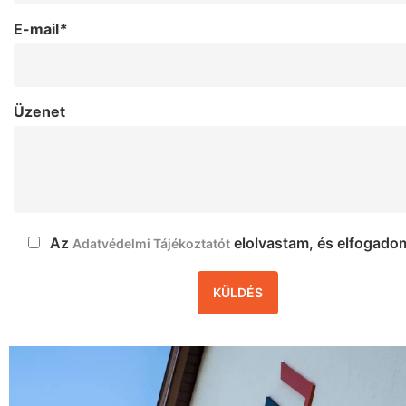
E-mail
*
Üzenet
Az
elolvastam, és elfogado
Adatvédelmi Tájékoztatót