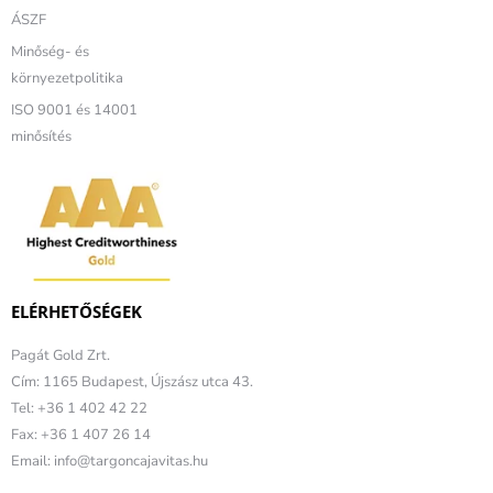
ÁSZF
Minőség- és
környezetpolitika
ISO 9001 és 14001
minősítés
ELÉRHETŐSÉGEK
Pagát Gold Zrt.
Cím: 1165 Budapest, Újszász utca 43.
Tel: +36 1 402 42 22
Fax: +36 1 407 26 14
Email: info@targoncajavitas.hu