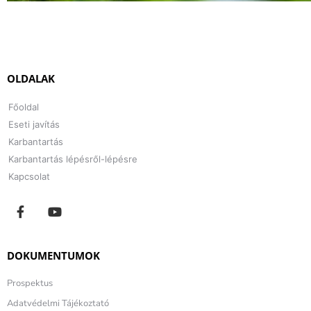
OLDALAK
Főoldal
Eseti javítás
Karbantartás
Karbantartás lépésről-lépésre
Kapcsolat
DOKUMENTUMOK
Prospektus
Adatvédelmi Tájékoztató